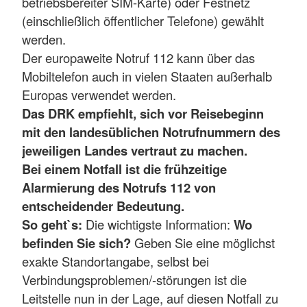
betriebsbereiter SIM-Karte) oder Festnetz
(einschließlich öffentlicher Telefone) gewählt
werden.
Der europaweite Notruf 112 kann über das
Mobiltelefon auch in vielen Staaten außerhalb
Europas verwendet werden.
Das DRK empfiehlt, sich vor Reisebeginn
mit den landesüblichen Notrufnummern des
jeweiligen Landes vertraut zu machen.
Bei einem Notfall ist die frühzeitige
Alarmierung des Notrufs 112 von
entscheidender Bedeutung.
So geht`s:
Die wichtigste Information:
Wo
befinden Sie sich?
Geben Sie eine möglichst
exakte Standortangabe, selbst bei
Verbindungsproblemen/-störungen ist die
Leitstelle nun in der Lage, auf diesen Notfall zu