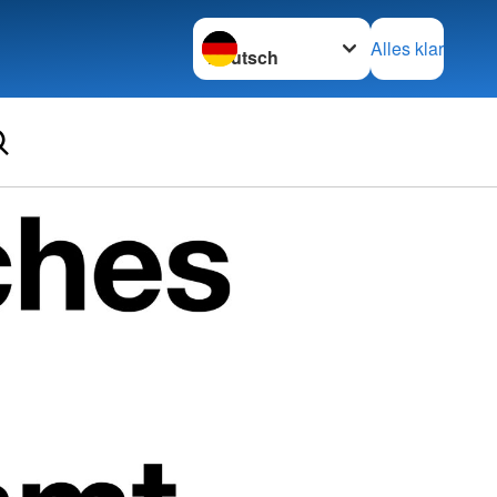
Sprache wechseln zu
Alles klar