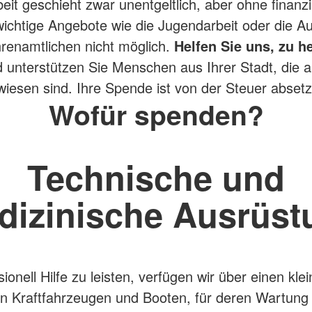
it geschieht zwar unentgeltlich, aber ohne finanzie
 wichtige Angebote wie die Jugendarbeit oder die A
renamtlichen nicht möglich.
Helfen Sie uns, zu h
 unterstützen Sie Menschen aus Ihrer Stadt, die a
esen sind. Ihre Spende ist von der Steuer absetz
Wofür spenden?
Technische und
dizinische Ausrüst
onell Hilfe zu leisten, verfügen wir über einen kle
n Kraftfahrzeugen und Booten, für deren Wartung