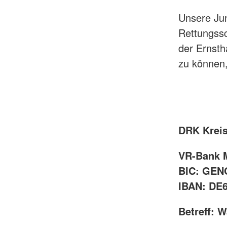
Unsere Jun
Rettungss
der Ernsth
zu können,
DRK Kreis
VR-Bank 
BIC: GE
IBAN: DE6
Betreff: 