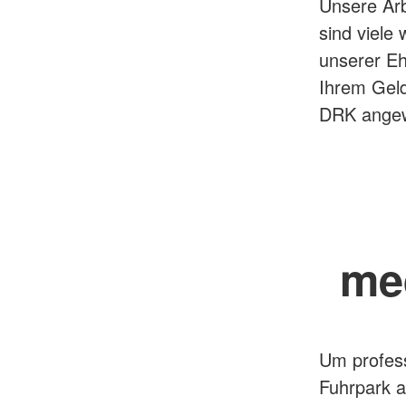
Unsere Arbe
sind viele
unserer Eh
Ihrem Geld
DRK angewi
me
Um professi
Fuhrpark a