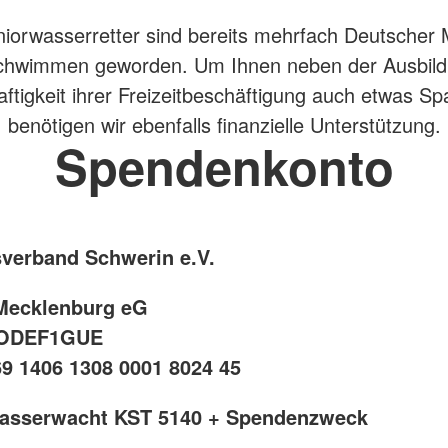
iorwasserretter sind bereits mehrfach Deutscher 
chwimmen geworden. Um Ihnen neben der Ausbil
aftigkeit ihrer Freizeitbeschäftigung auch etwas S
 benötigen wir ebenfalls finanzielle Unterstützung.
Spendenkonto
verband Schwerin e.V.
Mecklenburg eG
NODEF1GUE
9 1406 1308 0001 8024 45
Wasserwacht KST 5140 + Spendenzweck