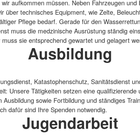
g wir aufkommen müssen. Neben Fahrzeugen und 
ir über technisches Equipment, wie Zelte, Beleuch
ältiger Pflege bedarf. Gerade für den Wasserrettu
enst muss die medzinische Ausrüstung ständig eins
r muss sie entsprechend gewartet und gelagert we
Ausbildung
ungsdienst, Katastophenschutz, Sanitätsdienst un
it: Unsere Tätigkeiten setzen eine qualifizierende
n Ausbildung sowie Fortbildung und ständiges Trai
ch dafür sind Ihre Spenden notwendig.
Jugendarbeit