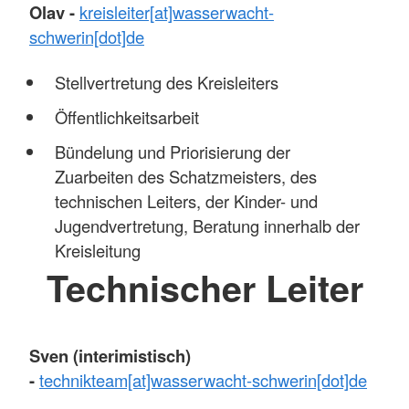
Olav -
kreisleiter[at]wasserwacht-
schwerin[dot]de
Stellvertretung des Kreisleiters
Öffentlichkeitsarbeit
Bündelung und Priorisierung der
Zuarbeiten des Schatzmeisters, des
technischen Leiters, der Kinder- und
Jugendvertretung, Beratung innerhalb der
Kreisleitung
Technischer Leiter
Sven (interimistisch)
-
technikteam[at]wasserwacht-schwerin[dot]de