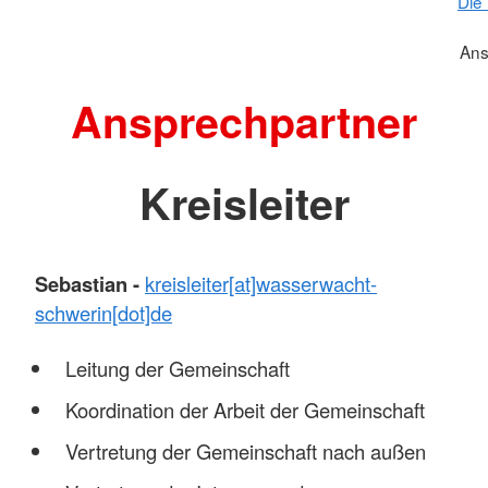
Die
Ans
Ansprechpartner
Kreisleiter
Sebastian -
kreisleiter[at]wasserwacht-
schwerin[dot]de
Leitung der Gemeinschaft
Koordination der Arbeit der Gemeinschaft
Vertretung der Gemeinschaft nach außen