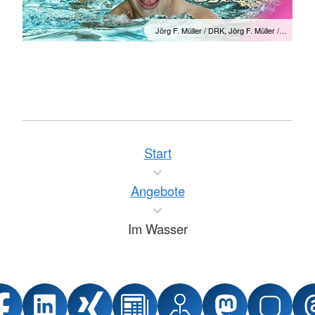
Jörg F. Müller / DRK, Jörg F. Müller /…
Start
Angebote
Im Wasser