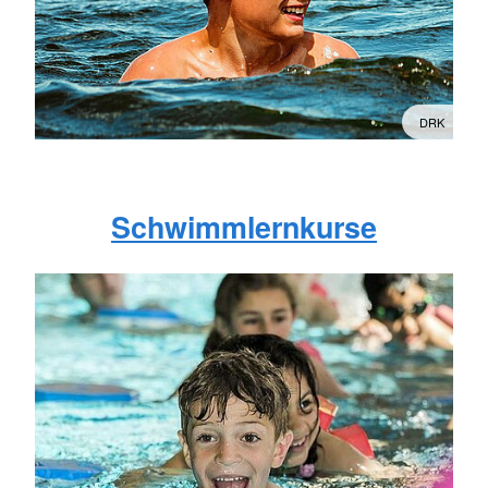
DRK
Schwimmlernkurse