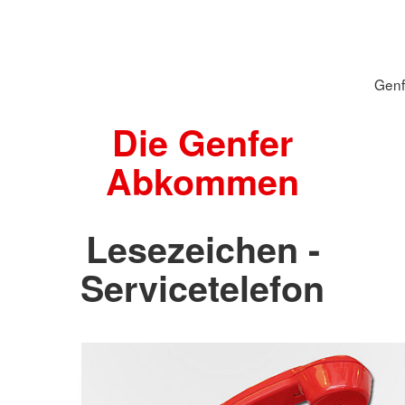
Gen
Die Genfer
Abkommen
Lesezeichen -
Servicetelefon