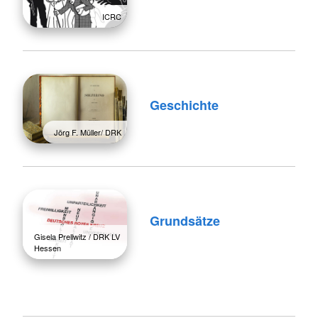
ICRC
Geschichte
Jörg F. Müller/ DRK
Grundsätze
Gisela Prellwitz / DRK LV
Hessen